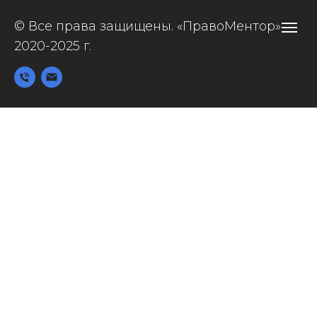
© Все права защищены. «ПравоМентор»
2020-2025
г.