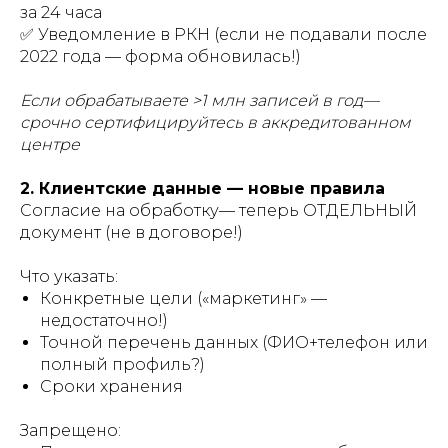
за 24 часа
✅ Уведомление в РКН (если не подавали после
2022 года — форма обновилась!)
Если обрабатываете >1 млн записей в год—
срочно сертифицируйтесь в аккредитованном
центре
2. Клиентские данные — новые правила
Согласие на обработку— теперь ОТДЕЛЬНЫЙ
документ (не в договоре!)
Что указать:
Конкретные цели («маркетинг» —
недостаточно!)
Точной перечень данных (ФИО+телефон или
полный профиль?)
Сроки хранения
Запрещено: