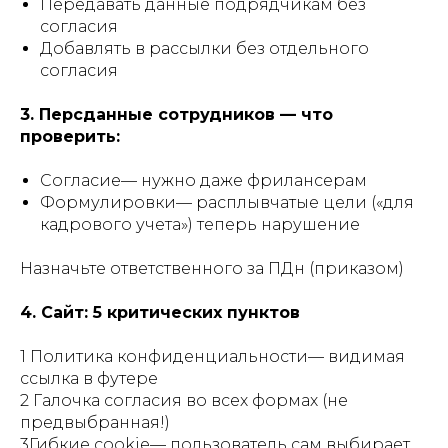
Передавать данные подрядчикам без
согласия
Добавлять в рассылки без отдельного
согласия
3. Персданные сотрудников — что
проверить:
Согласие— нужно даже фрилансерам
Формулировки— расплывчатые цели («для
кадрового учета») теперь нарушение
Назначьте ответственного за ПДн (приказом)
4. Сайт: 5 критических пунктов
1 Политика конфиденциальности— видимая
ссылка в футере
2 Галочка согласия во всех формах (не
предвыбранная!)
3Гибкие cookie— пользователь сам выбирает,