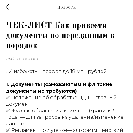
НОВОСТИ
ЧЕК-ЛИСТ Как привести
документы по персданным в
порядок
2025-09-08 13:13
...И избежать штрафов до 18 млн рублей
1. Документы (самозанятым и фл такие
документы не требуются)
✅ Положение об обработке ПДн— главный
документ
✅ Журнал обращений клиентов (хранить 3
года) — для запросов на удаление/изменение
данных
✅ Регламент при утечке— алгоритм действий