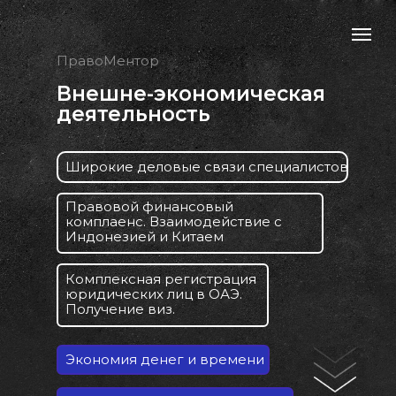
ПравоМентор
Внешне-экономическая
деятельность
Широкие деловые связи специалистов
Правовой финансовый
комплаенс. Взаимодействие с
Индонезией и Китаем
Комплексная регистрация
юридических лиц в ОАЭ.
Получение виз.
Экономия денег и времени